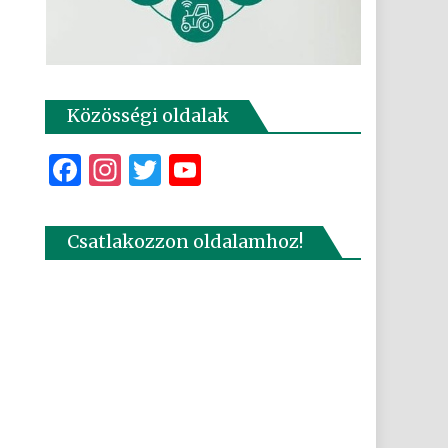
Közösségi oldalak
Facebook
Instagram
Twitter
YouTube
Csatlakozzon oldalamhoz!