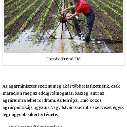
Forrás: Trend FM
Az agárminiszter szerint még akár többet is fizetnénk, csak
maradjon meg az eddigi támogatási összeg, amit az
agráriumra lehet fordítani.
Az Európai Unió közös
agrárpolitikája
ugyanis Nagy István szerint
a szervezet egyik
legnagyobb sikertörténete
.