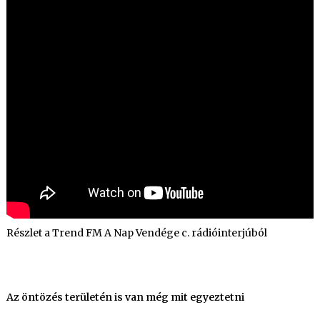
Részlet a Trend FM A Nap Vendége c. rádióinterjúból
Az öntözés területén is van még mit egyeztetni