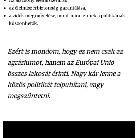
Az alacsony élelmiszerárak,
az élelmiszerbiztonság garantálása,
a vidék megművelése, mind-mind ennek a politikának
köszönhetők.
Ezért is mondom, hogy ez nem csak az
agráriumot, hanem az Európai Unió
összes lakosát érinti. Nagy kár lenne a
közös politikát felpuhítani, vagy
megszüntetni.