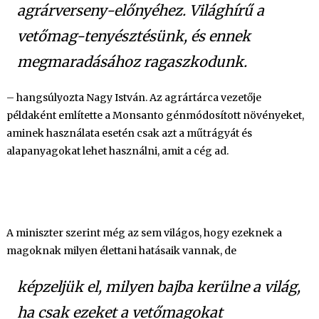
agrárverseny-előnyéhez. Világhírű a
vetőmag-tenyésztésünk, és ennek
megmaradásához ragaszkodunk.
– hangsúlyozta Nagy István. Az agrártárca vezetője
példaként említette a Monsanto génmódosított növényeket,
aminek használata esetén csak azt a műtrágyát és
alapanyagokat lehet használni, amit a cég ad.
A miniszter szerint még az sem világos, hogy ezeknek a
magoknak milyen élettani hatásaik vannak, de
képzeljük el, milyen bajba kerülne a világ,
ha csak ezeket a vetőmagokat