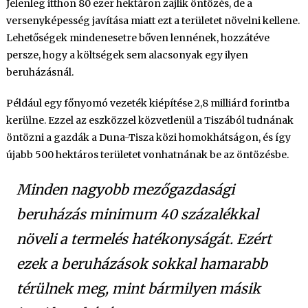
Jelenleg itthon 80 ezer hektáron zajlik öntözés, de a
versenyképesség javítása miatt ezt a területet növelni kellene.
Lehetőségek mindenesetre bőven lennének, hozzátéve
persze, hogy a költségek sem alacsonyak egy ilyen
beruházásnál.
Például egy főnyomó vezeték kiépítése 2,8 milliárd forintba
kerülne. Ezzel az eszközzel közvetlenül a Tiszából tudnának
öntözni a gazdák a Duna-Tisza közi homokhátságon, és így
újabb 500 hektáros területet vonhatnának be az öntözésbe.
Minden nagyobb mezőgazdasági
beruházás minimum 40 százalékkal
növeli a termelés hatékonyságát. Ezért
ezek a beruházások sokkal hamarabb
térülnek meg, mint bármilyen másik