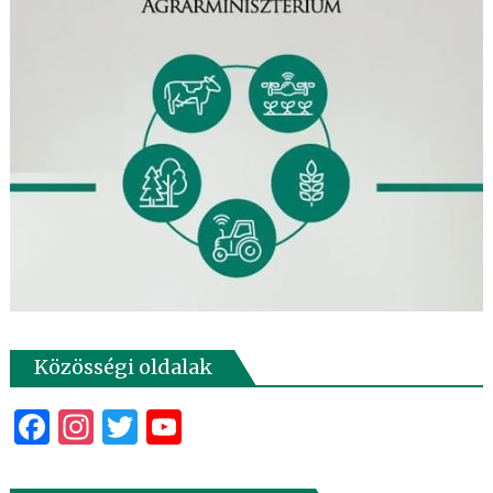
Közösségi oldalak
Facebook
Instagram
Twitter
YouTube