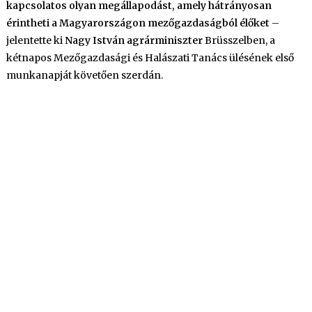
kapcsolatos olyan megállapodást, amely hátrányosan
érintheti a Magyarországon mezőgazdaságból élőket
–
jelentette ki
Nagy István agrárminiszter
Brüsszelben, a
kétnapos Mezőgazdasági és Halászati Tanács ülésének első
munkanapját követően szerdán.