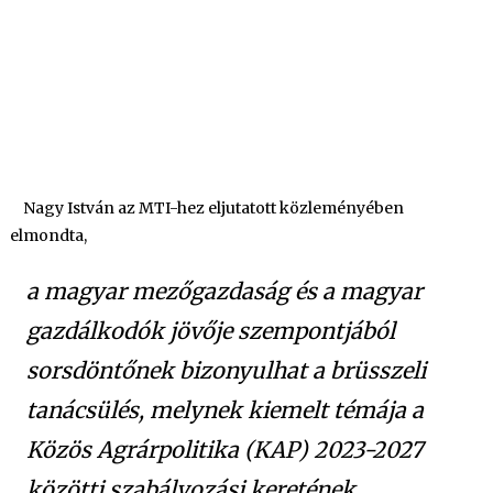
Nagy István az MTI-hez eljutatott közleményében
elmondta,
a magyar mezőgazdaság és a magyar
gazdálkodók jövője szempontjából
sorsdöntőnek bizonyulhat a brüsszeli
tanácsülés, melynek kiemelt témája a
Közös Agrárpolitika (KAP) 2023-2027
közötti szabályozási keretének