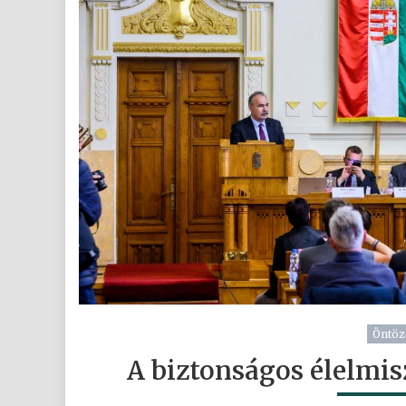
Öntöz
A biztonságos élelmis